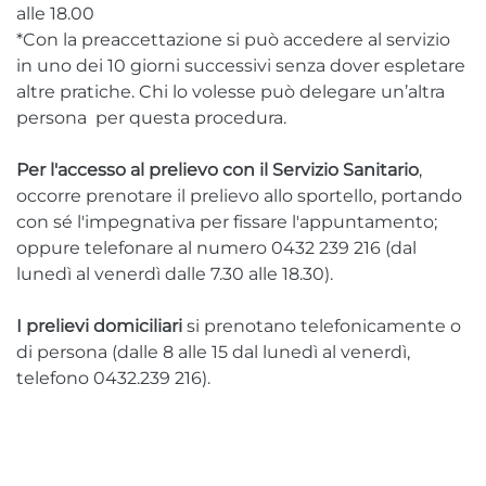
alle 18.00
*Con la preaccettazione si può accedere al servizio
in uno dei 10 giorni successivi senza dover espletare
altre pratiche. Chi lo volesse può delegare un’altra
persona per questa procedura.
Per l'accesso al prelievo con il Servizio Sanitario
,
occorre prenotare il prelievo allo sportello, portando
con sé l'impegnativa per fissare l'appuntamento;
oppure telefonare al numero 0432 239 216 (dal
lunedì al venerdì dalle 7.30 alle 18.30).
I prelievi domiciliari
si prenotano telefonicamente o
di persona (dalle 8 alle 15 dal lunedì al venerdì,
telefono 0432.239 216).