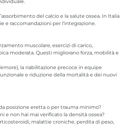
ndividuale.
assorbimento del calcio e la salute ossea. In Italia
lie e raccomandazioni per l’integrazione.
orzamento muscolare, esercizi di carico,
obica moderata. Questi migliorano forza, mobilità e
femore), la riabilitazione precoce in equipe
funzionale e riduzione della mortalità e dei nuovi
 da posizione eretta o per trauma minimo?
 e non hai mai verificato la densità ossea?
corticosteroidi, malattie croniche, perdita di peso,