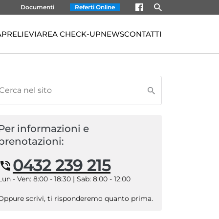
Documenti
Referti Online
À
PRELIEVI
AREA CHECK-UP
NEWS
CONTATTI
Per informazioni e
prenotazioni:
0432 239 215
Lun - Ven: 8:00 - 18:30 | Sab: 8:00 - 12:00
Oppure scrivi, ti risponderemo quanto prima.