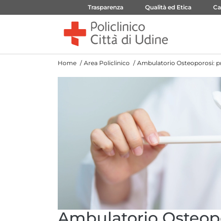
Trasparenza
Qualità ed Etica
Ca
Home
Area Policlinico
Ambulatorio Osteoporosi: pr
Ambulatorio Osteopo