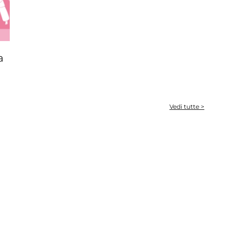
a
Vedi tutte >