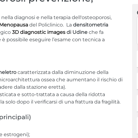
nella diagnosi e nella terapia dell'osteoporosi,
 Menopausa
del Policlinico. La
densitometria
ogico
3D diagnostic images
di Udine
che fa
e è possibile eseguire l’esame con tecnica a
cheletro
caratterizzata dalla diminuzione della
icroarchitettura ossea che aumentano il rischio di
dere dalla stazione eretta).
ticata e sotto-trattata a causa della ridotta
 solo dopo il verificarsi di una frattura da fragilità.
 principali)
 estrogeni);