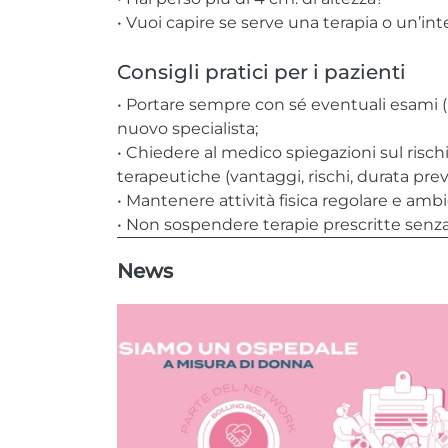
• Vuoi capire se serve una terapia o un’in
Consigli pratici per i pazienti
• Portare sempre con sé eventuali esami
nuovo specialista;
• Chiedere al medico spiegazioni sul rischi
terapeutiche (vantaggi, rischi, durata prev
• Mantenere attività fisica regolare e am
• Non sospendere terapie prescritte senza
News