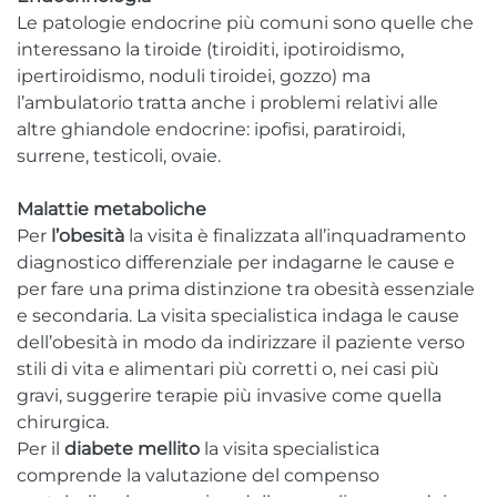
Le patologie endocrine più comuni sono quelle che
interessano la tiroide (tiroiditi, ipotiroidismo,
ipertiroidismo, noduli tiroidei, gozzo) ma
l’ambulatorio tratta anche i problemi relativi alle
altre ghiandole endocrine: ipofisi, paratiroidi,
surrene, testicoli, ovaie.
Malattie metaboliche
Per
l’obesità
la visita è finalizzata all’inquadramento
diagnostico differenziale per indagarne le cause e
per fare una prima distinzione tra obesità essenziale
e secondaria. La visita specialistica indaga le cause
dell’obesità in modo da indirizzare il paziente verso
stili di vita e alimentari più corretti o, nei casi più
gravi, suggerire terapie più invasive come quella
chirurgica.
Per il
diabete mellito
la visita specialistica
comprende la valutazione del compenso