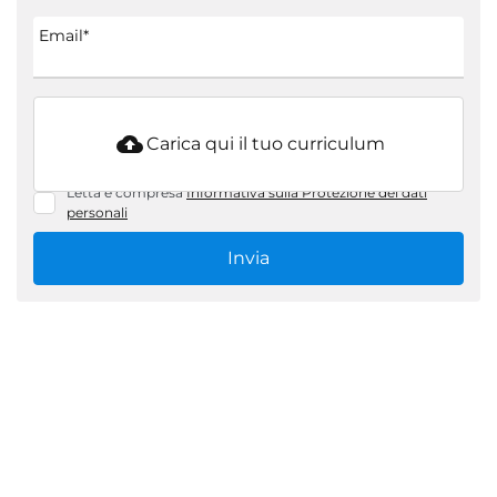
Email*
Carica qui il tuo curriculum
Letta e compresa
Informativa sulla Protezione dei dati
personali
Invia