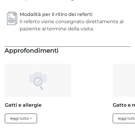
Modalità per il ritiro dei referti
Il referto viene consegnato direttamente al
paziente al termine della visita.
Approfondimenti
Gatti e allergie
Gatto e 
leggi tutto >
leggi tutt