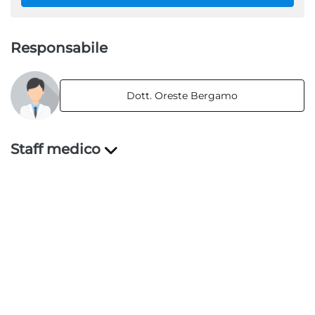
Responsabile
Dott. Oreste Bergamo
Staff medico
Dott. Alfredo Gregoris
Dott. Rosanna Milaneschi