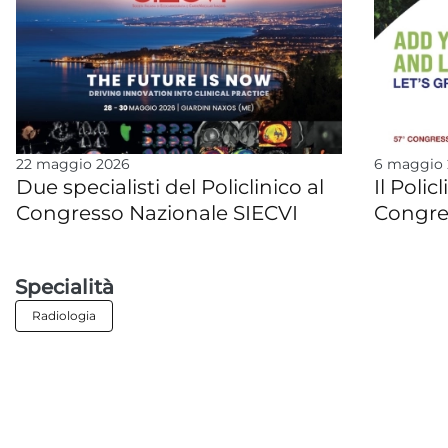
22 maggio 2026
6 maggio
Due specialisti del Policlinico al
Il Polic
Congresso Nazionale SIECVI
Congre
Specialità
Radiologia