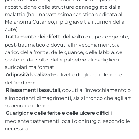
ricostruzione delle strutture danneggiate dalla
malattia (ha una vastissima casistica dedicata al
Melanoma Cutaneo, il più grave tra i tumori della
cute)
T
rattamento dei difetti del volto
di tipo congenito,
post-traumatico o dovuti all’invecchiamento, a
carico della fronte, delle guance, delle labbra, dei
contorni del volto, delle palpebre, di padiglioni
auricolari malformati.
Adiposità localizzate
a livello degli arti inferiori e
dell’addome
Rilassamenti tessutali
, dovuti all’invecchiamento o
a importanti dimagrimenti, sia al tronco che agli arti
superiori o inferiori.
Guarigione delle ferite e delle ulcere difficili
mediante trattamenti locali o chirurgici secondo le
necessità.