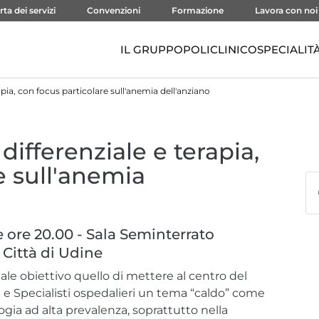
rta dei servizi
Convenzioni
Formazione
Lavora con noi
IL GRUPPO
POLICLINICO
SPECIALIT
apia, con focus particolare sull'anemia dell'anziano
differenziale e terapia,
e sull'anemia
 ore 20.00 - Sala Seminterrato
 Città di Udine
ale obiettivo quello di mettere al centro del
 e Specialisti ospedalieri un tema “caldo” come
ogia ad alta prevalenza, soprattutto nella