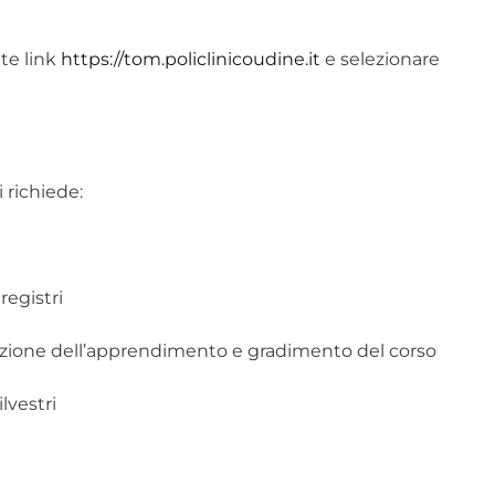
te link
https://tom.policlinicoudine.it
e selezionare
 richiede:
registri
azione dell’apprendimento e gradimento del corso
lvestri