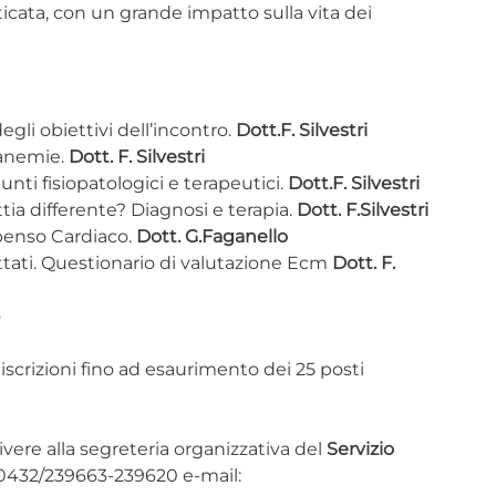
cata, con un grande impatto sulla vita dei
gli obiettivi dell’incontro.
Dott.F. Silvestri
 anemie.
Dott. F. Silvestri
nti fisiopatologici e terapeutici.
Dott.F. Silvestri
tia differente? Diagnosi e terapia.
Dott. F.Silvestri
penso Cardiaco.
Dott. G.Faganello
ttati. Questionario di valutazione Ecm
Dott. F.
o
iscrizioni fino ad esaurimento dei 25 posti
crivere alla segreteria organizzativa del
Servizio
 0432/239663-239620 e-mail: