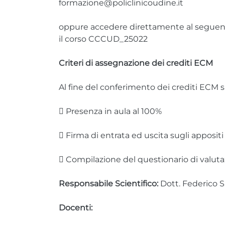
formazione@policlinicoudine.it
oppure accedere direttamente al seguen
il corso CCCUD_25022
Criteri di assegnazione dei crediti ECM
Al fine del conferimento dei crediti ECM si
 Presenza in aula al 100%
 Firma di entrata ed uscita sugli appositi 
 Compilazione del questionario di valut
Responsabile Scientifico:
Dott. Federico Si
Docenti: