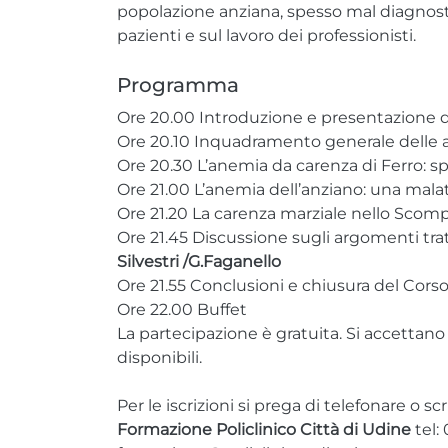
popolazione anziana, spesso mal diagnosti
pazienti e sul lavoro dei professionisti.
Programma
Ore 20.00 Introduzione e presentazione de
Ore 20.10 Inquadramento generale delle
Ore 20.30 L’anemia da carenza di Ferro: spu
Ore 21.00 L’anemia dell’anziano: una malat
Ore 21.20 La carenza marziale nello Scom
Ore 21.45 Discussione sugli argomenti tra
Silvestri /G.Faganello
Ore 21.55 Conclusioni e chiusura del Cors
Ore 22.00 Buffet
La partecipazione è gratuita. Si accettano 
disponibili.
Per le iscrizioni si prega di telefonare o s
Formazione Policlinico Città di Udine
tel: