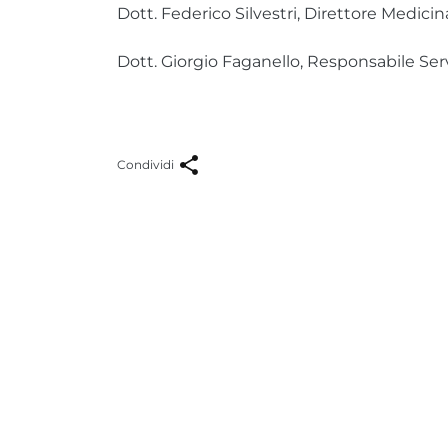
Dott. Federico Silvestri, Direttore Medicina
Dott. Giorgio Faganello, Responsabile Servi
Condividi