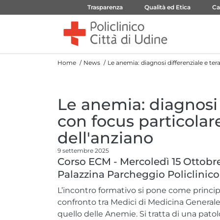
Trasparenza
Qualità ed Etica
Ca
Home
News
Le anemia: diagnosi differenziale e ter
Le anemia: diagnosi 
con focus particolar
dell'anziano
9 settembre 2025
Corso ECM - Mercoledì 15 Ottobre
Palazzina Parcheggio Policlinico
L’incontro formativo si pone come princip
confronto tra Medici di Medicina Generale
quello delle Anemie. Si tratta di una patol