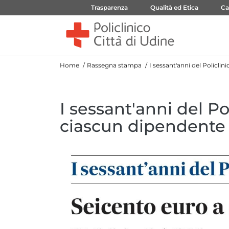
Trasparenza
Qualità ed Etica
Ca
Home
Rassegna stampa
I sessant'anni del Policli
I sessant'anni del Po
ciascun dipendente