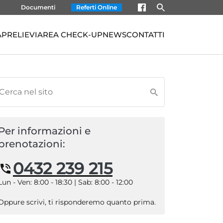
Documenti
Referti Online
À
PRELIEVI
AREA CHECK-UP
NEWS
CONTATTI
Per informazioni e
prenotazioni:
0432 239 215
Lun - Ven: 8:00 - 18:30 | Sab: 8:00 - 12:00
Oppure scrivi, ti risponderemo quanto prima.