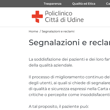
Trasparenza
Qualità ed Etica
Ca
Home
Segnalazioni e reclami
Segnalazioni e recl
La soddisfazione dei pazienti e dei loro fami
della qualità aziendale.
Il processo di miglioramento continuo dell
degli utenti, ai quali si chiede di segnala
di qualità e sicurezza espressi nella Carta
critiche o percepite come insoddisfacenti
A tal proposito, il paziente può: