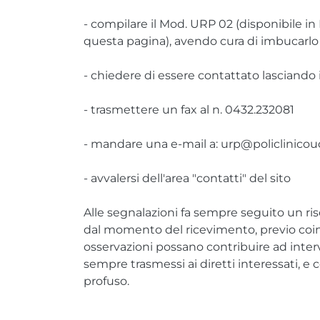
- compilare il Mod. URP 02 (disponibile in 
questa pagina), avendo cura di imbucarlo 
- chiedere di essere contattato lasciando i
- trasmettere un fax al n. 0432.232081
- mandare una e-mail a: urp@policlinicoud
- avvalersi dell'area "contatti" del sito
Alle segnalazioni fa sempre seguito un risc
dal momento del ricevimento, previo coi
osservazioni possano contribuire ad interv
sempre trasmessi ai diretti interessati, e
profuso.