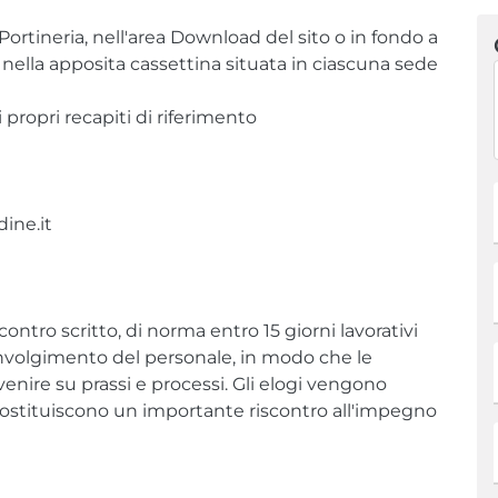
Portineria, nell'area Download del sito o in fondo a
nella apposita cassettina situata in ciascuna sede
 propri recapiti di riferimento
ine.it
ontro scritto, di norma entro 15 giorni lavorativi
nvolgimento del personale, in modo che le
enire su prassi e processi. Gli elogi vengono
 costituiscono un importante riscontro all'impegno