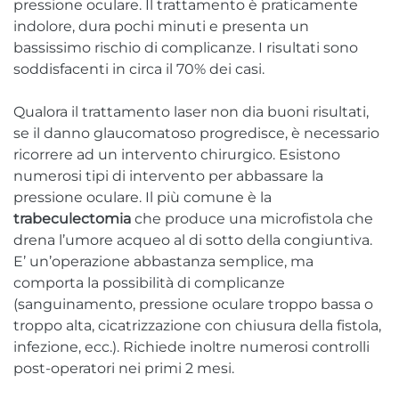
pressione oculare. Il trattamento è praticamente
indolore, dura pochi minuti e presenta un
bassissimo rischio di complicanze. I risultati sono
soddisfacenti in circa il 70% dei casi.
Qualora il trattamento laser non dia buoni risultati,
se il danno glaucomatoso progredisce, è necessario
ricorrere ad un intervento chirurgico. Esistono
numerosi tipi di intervento per abbassare la
pressione oculare. Il più comune è la
trabeculectomia
che produce una microfistola che
drena l’umore acqueo al di sotto della congiuntiva.
E’ un’operazione abbastanza semplice, ma
comporta la possibilità di complicanze
(sanguinamento, pressione oculare troppo bassa o
troppo alta, cicatrizzazione con chiusura della fistola,
infezione, ecc.). Richiede inoltre numerosi controlli
post-operatori nei primi 2 mesi.