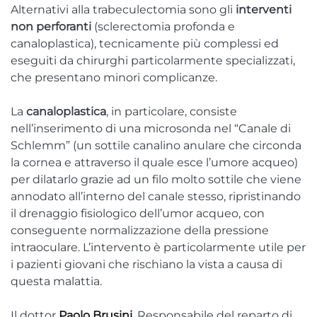
Alternativi alla trabeculectomia sono gli
interventi
non perforanti
(sclerectomia profonda e
canaloplastica), tecnicamente più complessi ed
eseguiti da chirurghi particolarmente specializzati,
che presentano minori complicanze.
La
canaloplastica
, in particolare, consiste
nell’inserimento di una microsonda nel “Canale di
Schlemm” (un sottile canalino anulare che circonda
la cornea e attraverso il quale esce l’umore acqueo)
per dilatarlo grazie ad un filo molto sottile che viene
annodato all’interno del canale stesso, ripristinando
il drenaggio fisiologico dell’umor acqueo, con
conseguente normalizzazione della pressione
intraoculare. L’intervento è particolarmente utile per
i pazienti giovani che rischiano la vista a causa di
questa malattia.
Il dottor
Paolo Brusini
, Responsabile del reparto di