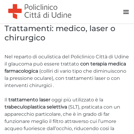
Trattamenti: medico, laser o
chirurgico
Nel reparto di oculistica del Policlinico Città di Udine
il glaucoma può essere trattato
con terapia medica
farmacologica
(colliri di vario tipo che diminuiscono
la pressione oculare), con trattamenti laser o con
interventi chirurgici .
Il
trattamento laser
oggi più utilizzato è la
trabeculoplastica selettiva
(SLT), praticata con un
apparecchio particolare, che è in grado di far
funzionare meglio il filtro attraverso cui l’umore
acqueo fuoriesce dall’occhio, riducendo così la