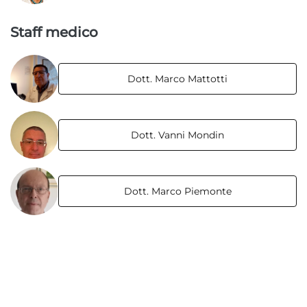
Policlinico
Staff medico
Udine - Viale Venezia
Udine - Via Joppi
Dott. Marco Mattotti
Centri Prelievi
Udine - Viale Venezia
Dott. Vanni Mondin
Trieste - via Battisti
Trieste - via Marchesetti
Dott. Marco Piemonte