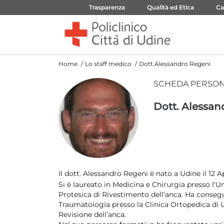
Trasparenza
Qualità ed Etica
Ca
Home
Lo staff medico
Dott.Alessandro Regeni
SCHEDA PERSO
Dott. Alessan
Il dott. Alessandro Regeni è nato a Udine il 12 Ap
Si è laureato in Medicina e Chirurgia presso l'Un
Protesica di Rivestimento dell’anca. Ha consegu
Traumatologia presso la Clinica Ortopedica di U
Revisione dell’anca.