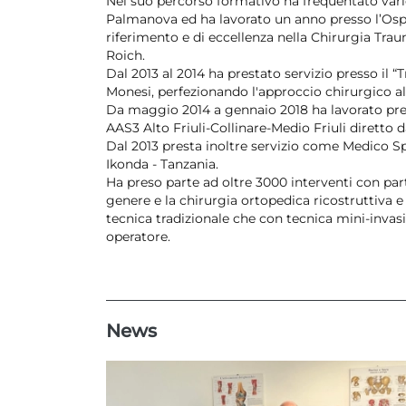
Nel suo percorso formativo ha frequentato varie 
Palmanova ed ha lavorato un anno presso l’Osp
riferimento e di eccellenza nella Chirurgia Tra
Roich.
Dal 2013 al 2014 ha prestato servizio presso il “
Monesi, perfezionando l'approccio chirurgico a
Da maggio 2014 a gennaio 2018 ha lavorato pres
AAS3 Alto Friuli-Collinare-Medio Friuli diretto da
Dal 2013 presta inoltre servizio come Medico Sp
Ikonda - Tanzania.
Ha preso parte ad oltre 3000 interventi con par
genere e la chirurgia ortopedica ricostruttiva e 
tecnica tradizionale che con tecnica mini-inva
operatore.
News