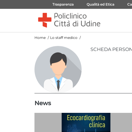
Trasparenza
Qualità ed Etica
Ca
Home
Lo staff medico
SCHEDA PERSO
News