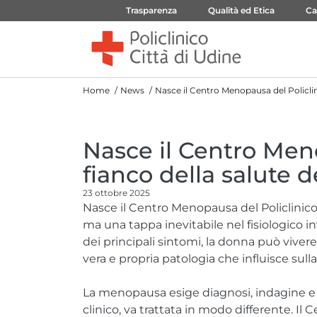
Trasparenza
Qualità ed Etica
Ca
Home
News
Nasce il Centro Menopausa del Policlini
Nasce il Centro Meno
fianco della salute d
23 ottobre 2025
Nasce il Centro Menopausa del Policlinic
ma una tappa inevitabile nel fisiologico 
dei principali sintomi, la donna può v
vera e propria patologia che influisce sulla
La menopausa esige diagnosi, indagine e 
clinico, va trattata in modo differente. Il