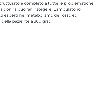
strutturato e completo a tutte le problematiche
la donna può far insorgere. L’ambulatorio
ci esperti nel metabolismo dell’osso ed
 della paziente a 360 gradi.